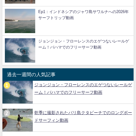
Ep1：インドネシアのジャワ島サワルナへの2026年
サーフトリップ動画
ジョンジョン・フローレンスのエゲつないレールゲ
ーム！バハマでのフリーサーフ動画
過去一週間の人気記事
ジョンジョン・フローレンスのエゲつないレールゲ
ーム！バハマでのフリーサーフ動画
乾季に撮影されたバリ島クタビーチでのロングボー
ドサーフィン動画