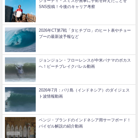
ジョーディ・スミスが無事に手術を終えたことを
SNS投稿！今後のキャリア考察
2026年CT第7戦「タヒチプロ」のヒート表やチョー
プーの最新波予報など
ジョンジョン・フローレンスが中米パナマのボカス
へ！ビーチブレイクバレル動画
2026年7月：バリ島（インドネシア）のダイジェス
ト波情報動画
ベンジ・ブランドのインドネシア用サーフボード！
パイゼル解説の紹介動画