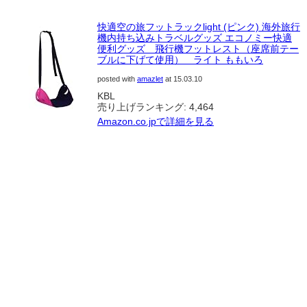
快適空の旅フットラックlight (ピンク) 海外旅行
機内持ち込みトラベルグッズ エコノミー快適
便利グッズ 飛行機フットレスト（座席前テー
ブルに下げて使用） ライト ももいろ
posted with
amazlet
at 15.03.10
KBL
売り上げランキング: 4,464
Amazon.co.jpで詳細を見る