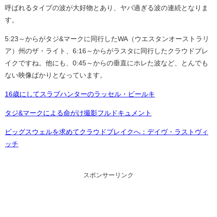
呼ばれるタイプの波が大好物とあり、ヤバ過ぎる波の連続となりま
す。
5:23～からがタジ&マークに同行したWA（ウエスタンオーストラリ
ア）州のザ・ライト、6:16～からがラスタに同行したクラウドブレ
イクですね。他にも、0:45～からの垂直にホレた波など、とんでも
ない映像ばかりとなっています。
16歳にしてスラブハンターのラッセル・ビールキ
タジ&マークによる命がけ撮影フルドキュメント
ビッグスウェルを求めてクラウドブレイクへ：デイヴ・ラストヴィ
ッチ
スポンサーリンク