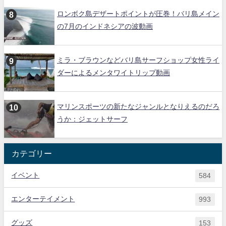
ロンボク島デザートポイントが圧巻！バリ島メイン
の7月のインドネシアの波動画
ミラ・ブラウンなどバリ島サーフショップ女性ライ
ダーによるメンタワイトリップ動画
マリンスポーツの新たなジャンルとなりえるのだろ
うか：ジェットサーフ
カテゴリー
イベント
584
エンターテイメント
993
グッズ
153