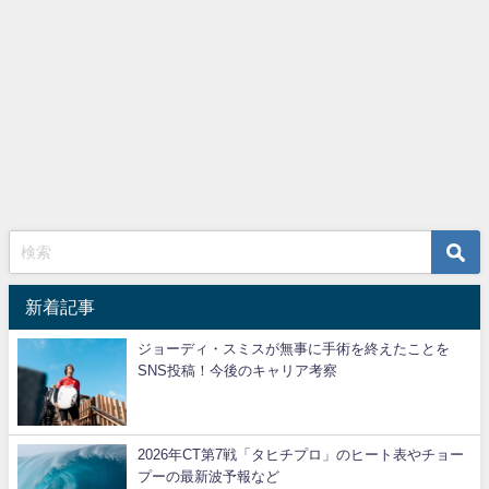
新着記事
ジョーディ・スミスが無事に手術を終えたことを
SNS投稿！今後のキャリア考察
2026年CT第7戦「タヒチプロ」のヒート表やチョー
プーの最新波予報など