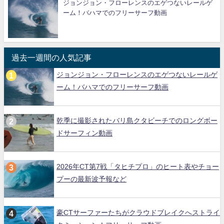
ジョンジョン・フローレンスのエゲつないレールゲ
ーム！バハマでのフリーサーフ動画
過去一週間の人気記事
ジョンジョン・フローレンスのエゲつないレールゲ
ーム！バハマでのフリーサーフ動画
乾季に撮影されたバリ島クタビーチでのロングボー
ドサーフィン動画
2026年CT第7戦「タヒチプロ」のヒート表やチョー
プーの最新波予報など
豪CTサーファーたちがクラウドブレイクへストライ