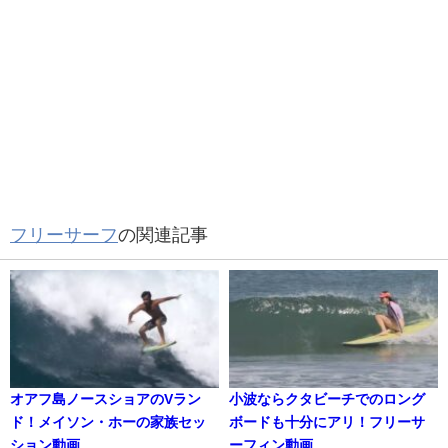
フリーサーフ
の関連記事
オアフ島ノースショアのVラン
小波ならクタビーチでのロング
ド！メイソン・ホーの家族セッ
ボードも十分にアリ！フリーサ
ション動画
ーフィン動画