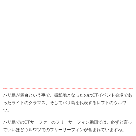
バリ島が舞台という事で、撮影地となったのはCTイベント会場であ
ったライトのクラマス、そしてバリ島を代表するレフトのウルワ
ツ。
バリ島でのCTサーファーのフリーサーフィン動画では、必ずと言っ
ていいほどウルワツでのフリーサーフィンが含まれていますね。