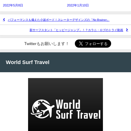
2022年5月8日
2022年1月10日
パフォーマンスも備えた小波ボード！スレーターデザインズの「No Brainer」
新サーフスタント「ヒッピージャンプ」！？カラニ・ロブのトライ動画
Twitterもお願いします！
World Surf Travel