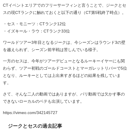
CTイベントエリアでのフリーサーフィンと言うことで、ジークとセ
スの現CTランクに触れておくと以下の通り（CT第5戦終了時点）。
・セス・モニーツ：CTランク12位
・イズキール・ラウ：CTランク33位
ワールドツアー3年目となるジークは、今シーズンはラウンド3の壁
を越えられず、シーズン前半戦は苦しんでいる様子。
一方のセスは、今年がツアーデビューとなるルーキーイヤーにも関
わらず、ツアー初戦のゴールドコーストとマーガレットリバーで5位
となり、ルーキーとしては上出来すぎるほどの結果を残していま
す。
さて、そんな二人の動画ではありますが、バリ動画では欠かす事の
できないローカルのベテも出演しています。
https://vimeo.com/342145727
ジークとセスの過去記事