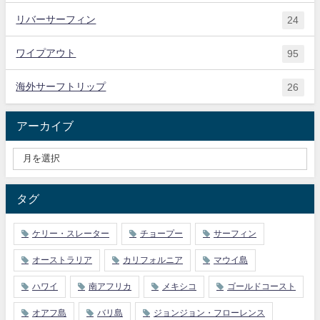
リバーサーフィン
24
ワイプアウト
95
海外サーフトリップ
26
アーカイブ
タグ
ケリー・スレーター
チョープー
サーフィン
オーストラリア
カリフォルニア
マウイ島
ハワイ
南アフリカ
メキシコ
ゴールドコースト
オアフ島
バリ島
ジョンジョン・フローレンス