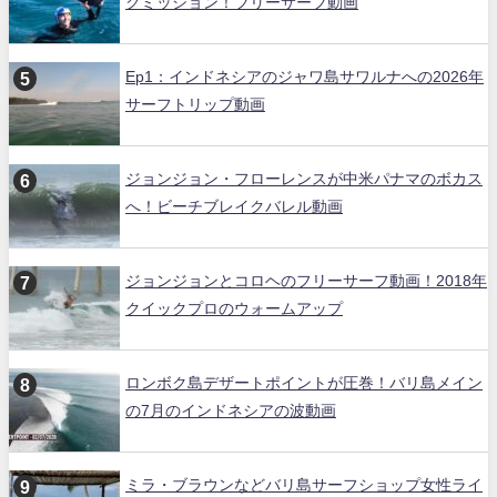
クミッション！フリーサーフ動画
Ep1：インドネシアのジャワ島サワルナへの2026年
サーフトリップ動画
ジョンジョン・フローレンスが中米パナマのボカス
へ！ビーチブレイクバレル動画
ジョンジョンとコロヘのフリーサーフ動画！2018年
クイックプロのウォームアップ
ロンボク島デザートポイントが圧巻！バリ島メイン
の7月のインドネシアの波動画
ミラ・ブラウンなどバリ島サーフショップ女性ライ