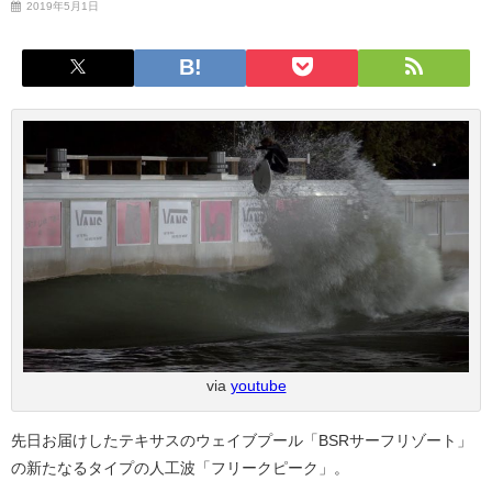
2019年5月1日
via
youtube
先日お届けしたテキサスのウェイブプール「BSRサーフリゾート」
の新たなるタイプの人工波「フリークピーク」。