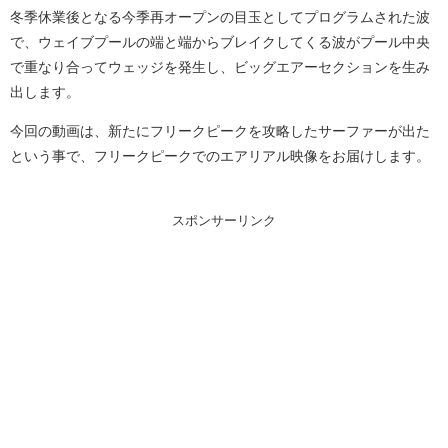
冬季休業後となる今季再オープンの目玉としてプログラムされた波
で、ウェイブプールの端と端からブレイクしてくる波がプール中央
で重なり合ってウェッジを発生し、ビッグエアーセクションを生み
出します。
今回の動画は、新たにフリークピークを攻略したサーファーが出た
という事で、フリークピークでのエアリアル映像をお届けします。
スポンサーリンク