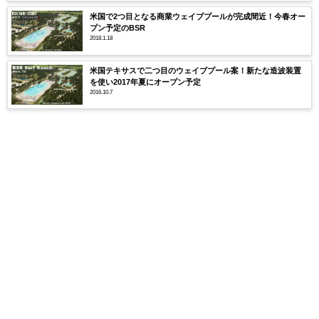
米国で2つ目となる商業ウェイブプールが完成間近！今春オー
プン予定のBSR
2018.1.18
米国テキサスで二つ目のウェイブプール案！新たな造波装置
を使い2017年夏にオープン予定
2016.10.7