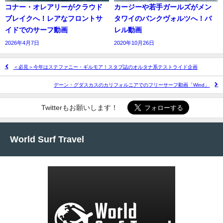
コナー・オレアリーがクラウド
カージーや若手ガールズがメン
ブレイクへ！レアなフロントサ
タワイのバンクヴォルツへ！バ
イドでのサーフ動画
レル動画
2026年4月7日
2020年10月26日
＜必見＞今年はステファニー・ギルモア！スタブ誌のオルタナ系テストライド企画
デーン・グダスカスのカリフォルニアでのフリーサーフ動画「Wind」
Twitterもお願いします！
World Surf Travel