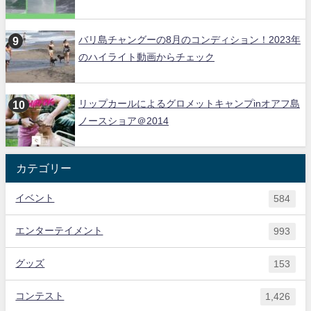
バリ島チャングーの8月のコンディション！2023年
のハイライト動画からチェック
リップカールによるグロメットキャンプinオアフ島
ノースショア＠2014
カテゴリー
イベント
584
エンターテイメント
993
グッズ
153
コンテスト
1,426