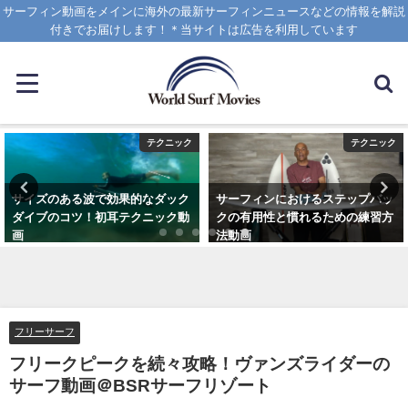
サーフィン動画をメインに海外の最新サーフィンニュースなどの情報を解説
付きでお届けします！＊当サイトは広告を利用しています
テクニック
テクニック
サイズのある波で効果的なダック
サーフィンにおけるステップバッ
ダイブのコツ！初耳テクニック動
クの有用性と慣れるための練習方
画
法動画
2020年4月8日
2020年10月20日
フリーサーフ
フリークピークを続々攻略！ヴァンズライダーの
サーフ動画＠BSRサーフリゾート