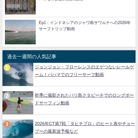
Ep1：インドネシアのジャワ島サワルナへの2026年
サーフトリップ動画
過去一週間の人気記事
ジョンジョン・フローレンスのエゲつないレールゲ
ーム！バハマでのフリーサーフ動画
乾季に撮影されたバリ島クタビーチでのロングボー
ドサーフィン動画
2026年CT第7戦「タヒチプロ」のヒート表やチョー
プーの最新波予報など