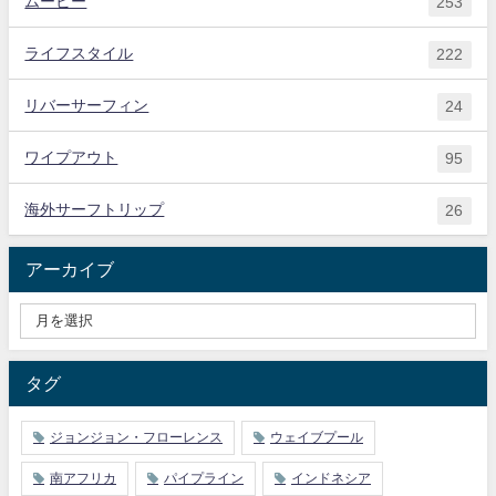
ムービー
253
ライフスタイル
222
リバーサーフィン
24
ワイプアウト
95
海外サーフトリップ
26
アーカイブ
タグ
ジョンジョン・フローレンス
ウェイブプール
南アフリカ
パイプライン
インドネシア