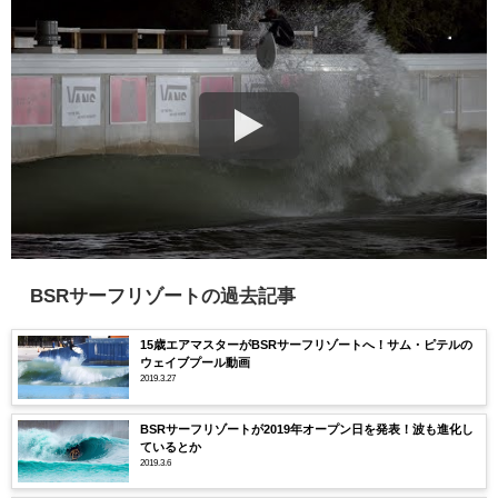
BSRサーフリゾートの過去記事
15歳エアマスターがBSRサーフリゾートへ！サム・ピテルの
ウェイブプール動画
2019.3.27
BSRサーフリゾートが2019年オープン日を発表！波も進化し
ているとか
2019.3.6