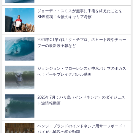
ジョーディ・スミスが無事に手術を終えたことを
SNS投稿！今後のキャリア考察
2026年CT第7戦「タヒチプロ」のヒート表やチョー
プーの最新波予報など
ジョンジョン・フローレンスが中米パナマのボカス
へ！ビーチブレイクバレル動画
2026年7月：バリ島（インドネシア）のダイジェス
ト波情報動画
ベンジ・ブランドのインドネシア用サーフボード！
パイゼル解説の紹介動画