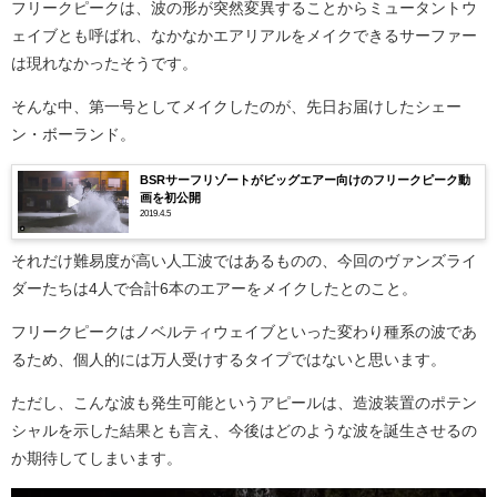
フリークピークは、波の形が突然変異することからミュータントウ
ェイブとも呼ばれ、なかなかエアリアルをメイクできるサーファー
は現れなかったそうです。
そんな中、第一号としてメイクしたのが、先日お届けしたシェー
ン・ボーランド。
BSRサーフリゾートがビッグエアー向けのフリークピーク動
画を初公開
2019.4.5
それだけ難易度が高い人工波ではあるものの、今回のヴァンズライ
ダーたちは4人で合計6本のエアーをメイクしたとのこと。
フリークピークはノベルティウェイブといった変わり種系の波であ
るため、個人的には万人受けするタイプではないと思います。
ただし、こんな波も発生可能というアピールは、造波装置のポテン
シャルを示した結果とも言え、今後はどのような波を誕生させるの
か期待してしまいます。