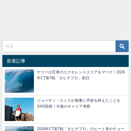
新着記事
ケリーが圧巻のエクセレントスコアをマーク！2026
年CT第7戦「タヒチプロ」初日
ジョーディ・スミスが無事に手術を終えたことを
SNS投稿！今後のキャリア考察
2026年CT第7戦「タヒチプロ」のヒート表やチョー