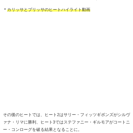
＊
カリッサとブリッサのヒートハイライト動画
その後のヒートでは、ヒート2はサリー・フィッツギボンズがシルヴ
ァナ・リマに勝利、ヒート3ではステファニー・ギルモアがコートニ
ー・コンローグを破る結果となることに。