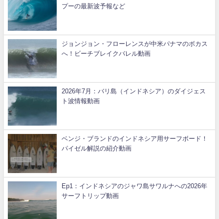
プーの最新波予報など
ジョンジョン・フローレンスが中米パナマのボカス
へ！ビーチブレイクバレル動画
2026年7月：バリ島（インドネシア）のダイジェス
ト波情報動画
ベンジ・ブランドのインドネシア用サーフボード！
パイゼル解説の紹介動画
Ep1：インドネシアのジャワ島サワルナへの2026年
サーフトリップ動画