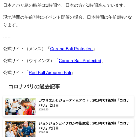
日本とバリ島の時差は1時間で、日本の方が1時間進んでいます。
現地時間の午前7時にイベント開催の場合、日本時間は午前8時とな
ります。
-----
公式サイト（メンズ）「
Corona Bali Protected
」
公式サイト（ウイメンズ）「
Corona Bali Protected
」
公式サイト「
Red Bull Airborne Bali
」
コロナバリの過去記事
ガブリエルとジョーディもアウト：2019年CT第3戦「コロナ
バリ」七日目
2019.5.20
ジョンジョンとイタロが早期敗退：2019年CT第3戦「コロナ
バリ」六日目
2019.5.19