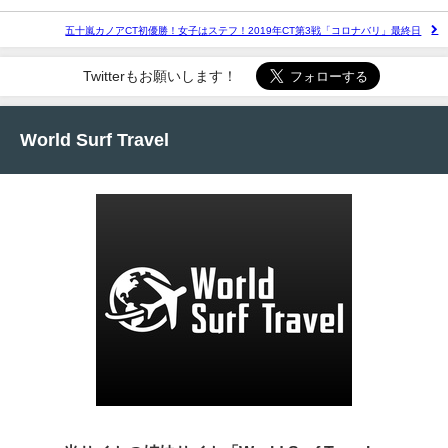
五十嵐カノアCT初優勝！女子はステフ！2019年CT第3戦「コロナバリ」最終日
Twitterもお願いします！
World Surf Travel