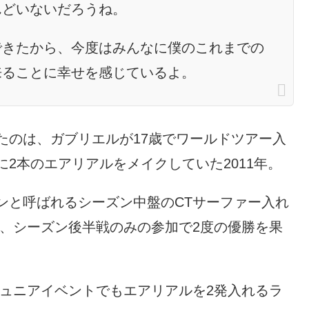
んどいないだろうね。
できたから、今度はみんなに僕のこれまでの
来ることに幸せを感じているよ。
たのは、ガブリエルが17歳でワールドツアー入
2本のエアリアルをメイクしていた2011年。
ンと呼ばれるシーズン中盤のCTサーファー入れ
し、シーズン後半戦のみの参加で2度の優勝を果
ジュニアイベントでもエアリアルを2発入れるラ