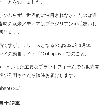
たことを知りました。
かかわらず、世界的に注目されなかったのは違
当時の欧米メディアはブラジリアンを毛嫌いし
感じます。
ですが、リリースとなるのは2020年1月31
の動画サイト「Globoplay」でのこと。
imeo」といった主要なプラットフォームでも販売開
報が公開されたら随時お届けします。
tnbepGSu/
過去記事