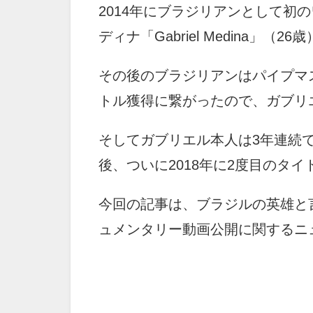
2014年にブラジリアンとして初
ディナ「Gabriel Medina」（26
その後のブラジリアンはパイプマ
トル獲得に繋がったので、ガブリ
そしてガブリエル本人は3年連続
後、ついに2018年に2度目のタ
今回の記事は、ブラジルの英雄と
ュメンタリー動画公開に関するニ