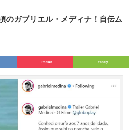
頃のガブリエル・メディナ！自伝ム
Pocket
Feedly