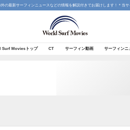
海外の最新サーフィンニュースなどの情報を解説付きでお届けします！＊当サ
d Surf Moviesトップ
CT
サーフィン動画
サーフィンニ