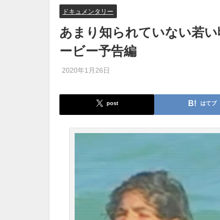
ドキュメンタリー
あまり知られていない若い
ービー予告編
2020年1月26日
post
はてブ