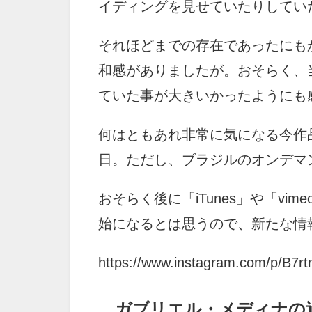
イディングを見せていたりしてい
それほどまでの存在であったにも
和感がありましたが。おそらく、
ていた事が大きいかったようにも
何はともあれ非常に気になる今作品
日。ただし、ブラジルのオンデマンド
おそらく後に「iTunes」や「v
始になるとは思うので、新たな情
https://www.instagram.com/p/B7r
ガブリエル・メディナの