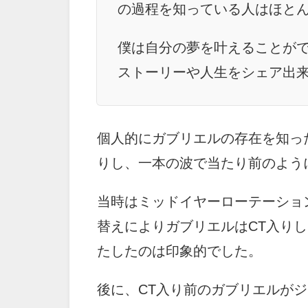
の過程を知っている人はほと
僕は自分の夢を叶えることが
ストーリーや人生をシェア出
個人的にガブリエルの存在を知っ
りし、一本の波で当たり前のように
当時はミッドイヤーローテーショ
替えによりガブリエルはCT入り
たしたのは印象的でした。
後に、CT入り前のガブリエルが