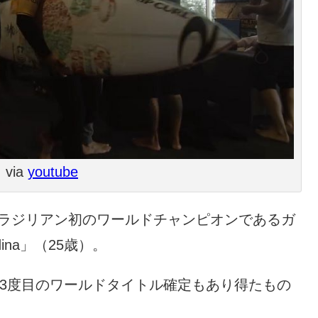
via
youtube
ブラジリアン初のワールドチャンピオンであるガ
dina」（25歳）。
は3度目のワールドタイトル確定もあり得たもの