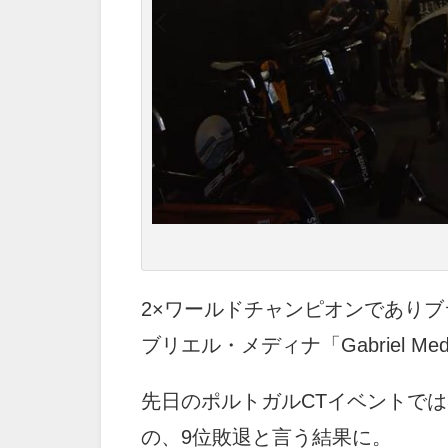
2×ワールドチャンピオンであり
ブリエル・メディナ「Gabriel Me
先日のポルトガルCTイベントで
の、9位敗退と言う結果に。