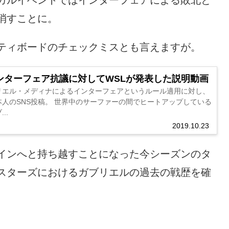
ガルイベントではインターフェアによる敗北と
消すことに。
ティボードのチェックミスとも言えますが。
ンターフェア抗議に対してWSLが発表した説明動画
リエル・メディナによるインターフェアというルール適用に対し、
人のSNS投稿。 世界中のサーファーの間でヒートアップしている
..
2019.10.23
インへと持ち越すことになった今シーズンのタ
スターズにおけるガブリエルの過去の戦歴を確