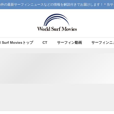
海外の最新サーフィンニュースなどの情報を解説付きでお届けします！＊当サ
d Surf Moviesトップ
CT
サーフィン動画
サーフィンニ