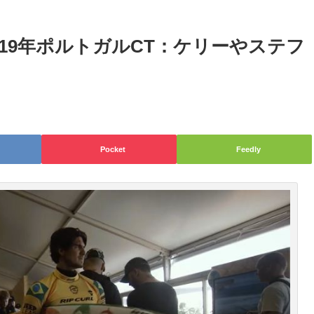
19年ポルトガルCT：ケリーやステフ
Pocket
Feedly