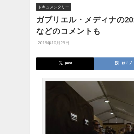
ドキュメンタリー
ガブリエル・メディナの20
などのコメントも
2019年10月29日
post
はてブ