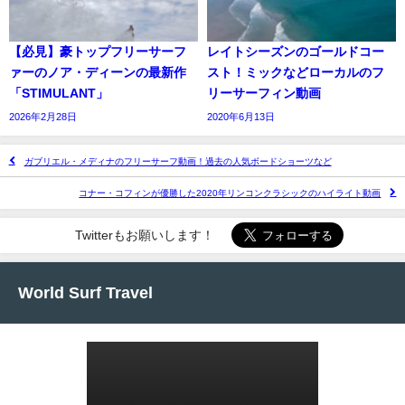
【必見】豪トップフリーサーフ
レイトシーズンのゴールドコー
ァーのノア・ディーンの最新作
スト！ミックなどローカルのフ
「STIMULANT」
リーサーフィン動画
2026年2月28日
2020年6月13日
ガブリエル・メディナのフリーサーフ動画！過去の人気ボードショーツなど
コナー・コフィンが優勝した2020年リンコンクラシックのハイライト動画
Twitterもお願いします！
World Surf Travel