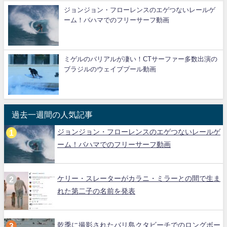
ジョンジョン・フローレンスのエゲつないレールゲ
ーム！バハマでのフリーサーフ動画
ミゲルのバリアルが凄い！CTサーファー多数出演の
ブラジルのウェイブプール動画
過去一週間の人気記事
ジョンジョン・フローレンスのエゲつないレールゲ
ーム！バハマでのフリーサーフ動画
ケリー・スレーターがカラニ・ミラーとの間で生ま
れた第二子の名前を発表
乾季に撮影されたバリ島クタビーチでのロングボー