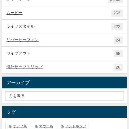
ムービー
253
ライフスタイル
222
リバーサーフィン
24
ワイプアウト
95
海外サーフトリップ
26
アーカイブ
タグ
オアフ島
マウイ島
インドネシア