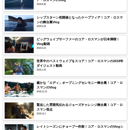
ア・ロスマンのVlog
2019.8.30
シップスターン初開催となったケープフィア！コア・ロスマ
ンの舞台裏Vlog
2019.5.29
ビッグウェイブサーファーのコア・ロスマンが日本満喫！
Vlog動画
2019.5.22
世界中のベストウェイブをスコア！コア・ロスマンの2018年
ダイジェスト動画
2019.1.25
厳かな「エディ」オープニングセレモニー舞台裏！コア・ロ
スマンのVlog
2018.12.12
緊迫した雰囲気伝わるジョーズチャレンジ舞台裏！コア・ロ
スマン視点
2018.12.1
レイトシーズンにチョープー炸裂！コア・ロスマンのVlogシ