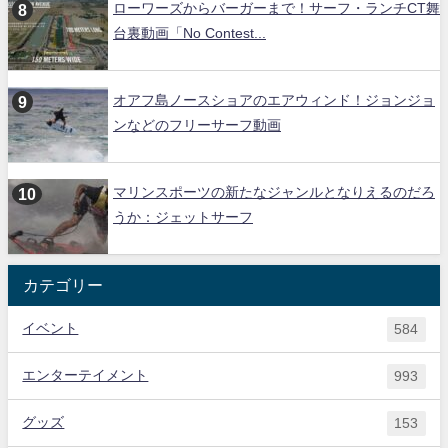
ローワーズからバーガーまで！サーフ・ランチCT舞
台裏動画「No Contest...
オアフ島ノースショアのエアウィンド！ジョンジョ
ンなどのフリーサーフ動画
マリンスポーツの新たなジャンルとなりえるのだろ
うか：ジェットサーフ
カテゴリー
イベント
584
エンターテイメント
993
グッズ
153