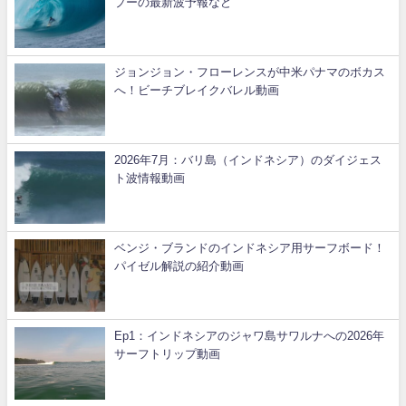
プーの最新波予報など
ジョンジョン・フローレンスが中米パナマのボカス
へ！ビーチブレイクバレル動画
2026年7月：バリ島（インドネシア）のダイジェス
ト波情報動画
ベンジ・ブランドのインドネシア用サーフボード！
パイゼル解説の紹介動画
Ep1：インドネシアのジャワ島サワルナへの2026年
サーフトリップ動画