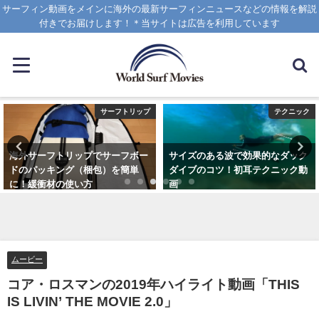
サーフィン動画をメインに海外の最新サーフィンニュースなどの情報を解説
付きでお届けします！＊当サイトは広告を利用しています
サーフトリップ
テクニック
海外サーフトリップでサーフボー
サイズのある波で効果的なダック
ドのパッキング（梱包）を簡単
ダイブのコツ！初耳テクニック動
に！緩衝材の使い方
画
2025年4月12日
2020年4月8日
ムービー
コア・ロスマンの2019年ハイライト動画「THIS
IS LIVIN’ THE MOVIE 2.0」