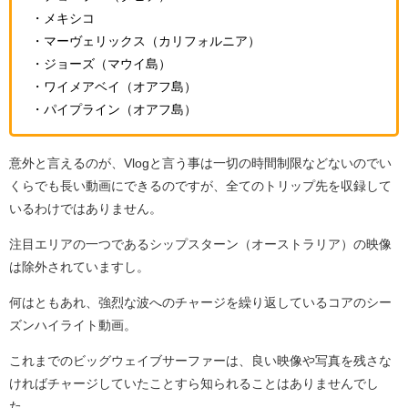
・メキシコ
・マーヴェリックス（カリフォルニア）
・ジョーズ（マウイ島）
・ワイメアベイ（オアフ島）
・パイプライン（オアフ島）
意外と言えるのが、Vlogと言う事は一切の時間制限などないのでい
くらでも長い動画にできるのですが、全てのトリップ先を収録して
いるわけではありません。
注目エリアの一つであるシップスターン（オーストラリア）の映像
は除外されていますし。
何はともあれ、強烈な波へのチャージを繰り返しているコアのシー
ズンハイライト動画。
これまでのビッグウェイブサーファーは、良い映像や写真を残さな
ければチャージしていたことすら知られることはありませんでし
た。