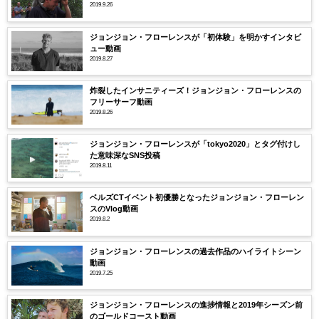
2019.9.26
ジョンジョン・フローレンスが「初体験」を明かすインタビ
ュー動画
2019.8.27
炸裂したインサニティーズ！ジョンジョン・フローレンスの
フリーサーフ動画
2019.8.26
ジョンジョン・フローレンスが「tokyo2020」とタグ付けし
た意味深なSNS投稿
2019.8.11
ベルズCTイベント初優勝となったジョンジョン・フローレン
スのVlog動画
2019.8.2
ジョンジョン・フローレンスの過去作品のハイライトシーン
動画
2019.7.25
ジョンジョン・フローレンスの進捗情報と2019年シーズン前
のゴールドコースト動画