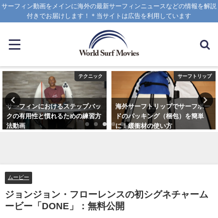
サーフィン動画をメインに海外の最新サーフィンニュースなどの情報を解説
付きでお届けします！＊当サイトは広告を利用しています
テクニック
サーフトリップ
サーフィンにおけるステップバッ
海外サーフトリップでサーフボー
クの有用性と慣れるための練習方
ドのパッキング（梱包）を簡単
法動画
に！緩衝材の使い方
2020年10月20日
2025年4月12日
ムービー
ジョンジョン・フローレンスの初シグネチャーム
ービー「DONE」：無料公開