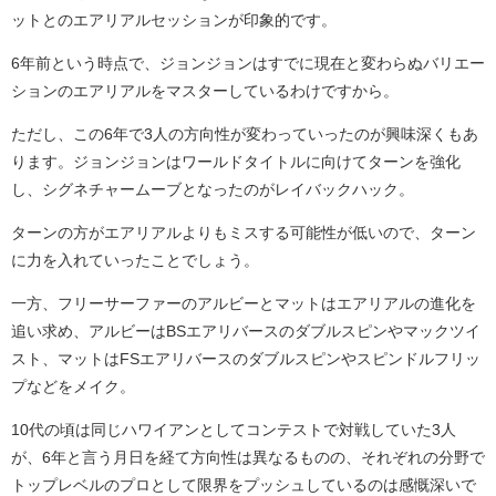
ットとのエアリアルセッションが印象的です。
6年前という時点で、ジョンジョンはすでに現在と変わらぬバリエー
ションのエアリアルをマスターしているわけですから。
ただし、この6年で3人の方向性が変わっていったのが興味深くもあ
ります。ジョンジョンはワールドタイトルに向けてターンを強化
し、シグネチャームーブとなったのがレイバックハック。
ターンの方がエアリアルよりもミスする可能性が低いので、ターン
に力を入れていったことでしょう。
一方、フリーサーファーのアルビーとマットはエアリアルの進化を
追い求め、アルビーはBSエアリバースのダブルスピンやマックツイ
スト、マットはFSエアリバースのダブルスピンやスピンドルフリッ
プなどをメイク。
10代の頃は同じハワイアンとしてコンテストで対戦していた3人
が、6年と言う月日を経て方向性は異なるものの、それぞれの分野で
トップレベルのプロとして限界をプッシュしているのは感慨深いで