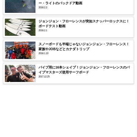
ー・ライトのバックドア動画
2018.2.3
ジョンジョン・フローレンスが突如スナッパーロックスに！
ボードテスト動画
2018.2.1
スノーボードも半端じゃないジョンジョン・フローレンス！
家族やJOBなどとカナダトリップ
2018.1.10
パイプ用に16本シェイプ！ジョンジョン・フローレンスのパ
イプマスターズ使用サーフボード
2017.12.25