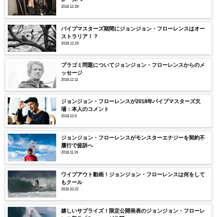
2018.12.28
パイプマスターズ期間にジョンジョン・フローレンスはオー
ストラリア！？
2018.12.19
プラゴミ問題についてジョンジョン・フローレンスからのメ
ッセージ
2018.12.11
ジョンジョン・フローレンスが2018年パイプマスターズ欠
場：本人のコメント
2018.12.6
ジョンジョン・フローレンスがモンスターエナジーを契約不
履行で提訴へ
2018.11.19
ワイプアウト動画！ジョンジョン・フローレンスは何をして
もクール
2018.10.22
嬉しいサプライズ！限定公開発表のジョンジョン・フローレ