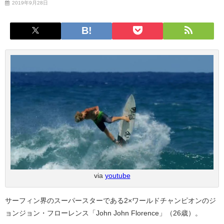
2019年9月28日
via
youtube
サーフィン界のスーパースターである2×ワールドチャンピオンのジ
ョンジョン・フローレンス「John John Florence」（26歳）。