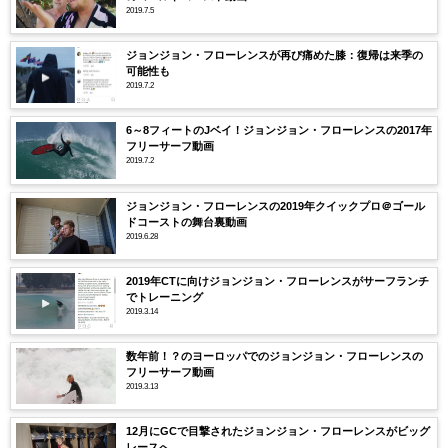
2019.7.5
ジョンジョン・フローレンスが再び痛めた膝：復帰は来季の
可能性も
2019.7.2
6～8フィートのJベイ！ジョンジョン・フローレンスの2017年
フリーサーフ動画
2019.7.2
ジョンジョン・フローレンスの2019年クイックプロ＠ゴール
ドコーストの舞台裏動画
2019.6.28
2019年CTに向けジョンジョン・フローレンスがサーフランチ
でトレーニング
2019.3.14
数年前！？のヨーロッパでのジョンジョン・フローレンスの
フリーサーフ動画
2019.3.13
12月にGCで目撃されたジョンジョン・フローレンスがビッグ
レースへ