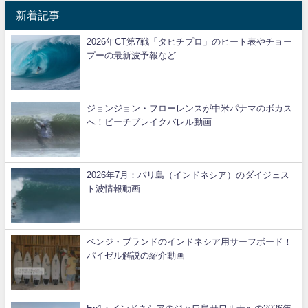
新着記事
2026年CT第7戦「タヒチプロ」のヒート表やチョー
プーの最新波予報など
ジョンジョン・フローレンスが中米パナマのボカス
へ！ビーチブレイクバレル動画
2026年7月：バリ島（インドネシア）のダイジェス
ト波情報動画
ベンジ・ブランドのインドネシア用サーフボード！
パイゼル解説の紹介動画