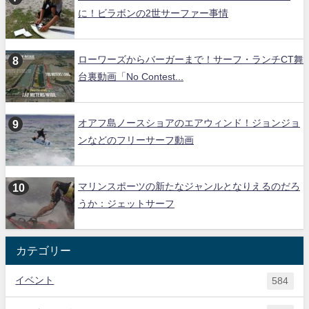
に！ビラボンの2世サーファー事情
ローワーズからバーガーまで！サーフ・ランチCT舞
台裏動画「No Contest...
オアフ島ノースショアのエアウィンド！ジョンジョ
ンなどのフリーサーフ動画
マリンスポーツの新たなジャンルとなりえるのだろ
うか：ジェットサーフ
カテゴリー
イベント
584