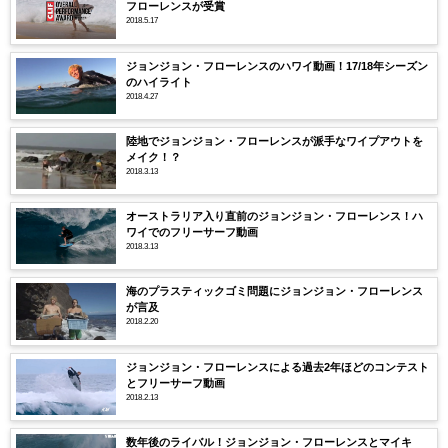
フローレンスが受賞
2018.5.17
ジョンジョン・フローレンスのハワイ動画！17/18年シーズン
のハイライト
2018.4.27
陸地でジョンジョン・フローレンスが派手なワイプアウトを
メイク！？
2018.3.13
オーストラリア入り直前のジョンジョン・フローレンス！ハ
ワイでのフリーサーフ動画
2018.3.13
海のプラスティックゴミ問題にジョンジョン・フローレンス
が言及
2018.2.20
ジョンジョン・フローレンスによる過去2年ほどのコンテスト
とフリーサーフ動画
2018.2.13
数年後のライバル！ジョンジョン・フローレンスとマイキ