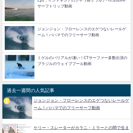
Ep1：インドネシアのジャワ島サワルナへの2026年
サーフトリップ動画
ジョンジョン・フローレンスのエゲつないレールゲ
ーム！バハマでのフリーサーフ動画
ミゲルのバリアルが凄い！CTサーファー多数出演の
ブラジルのウェイブプール動画
過去一週間の人気記事
ジョンジョン・フローレンスのエゲつないレールゲ
ーム！バハマでのフリーサーフ動画
ケリー・スレーターがカラニ・ミラーとの間で生ま