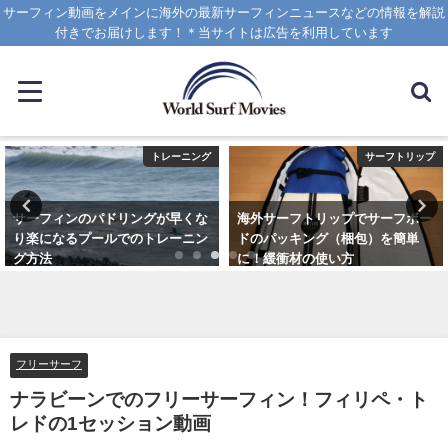
サーフィン動画をメインに海外の最新サーフィンニュースなどの情報を解説
付きでお届けします！＊当サイトは広告を利用しています
トレーニング
サーフトリップ
サーフィンのパドリングが早くな
海外サーフトリップでサーフボー
り楽になるプールでのトレーニン
ドのパッキング（梱包）を簡単
グ方法
に！緩衝材の使い方
2021年6月3日
2025年4月12日
フリーサーフ
ナラビーンでのフリーサーフィン！フィリペ・ト
レドの1セッション動画