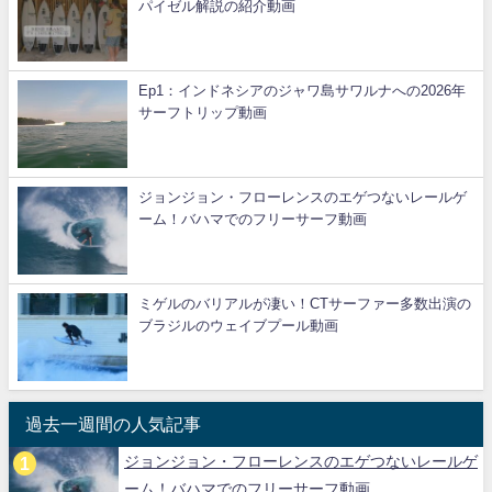
パイゼル解説の紹介動画
Ep1：インドネシアのジャワ島サワルナへの2026年
サーフトリップ動画
ジョンジョン・フローレンスのエゲつないレールゲ
ーム！バハマでのフリーサーフ動画
ミゲルのバリアルが凄い！CTサーファー多数出演の
ブラジルのウェイブプール動画
過去一週間の人気記事
ジョンジョン・フローレンスのエゲつないレールゲ
ーム！バハマでのフリーサーフ動画