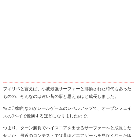
フィリペと言えば、小波最強サーファーと揶揄された時代もあった
ものの、そんなのは遠い昔の事と思えるほど成長しました。
特に印象的なのがレールゲームのレベルアップで、オープンフェイ
スのJベイで優勝するほどになりましたので。
つまり、ターン勝負でハイスコアを出せるサーファーへと成長した
せいか、最近のコンテストでは昔ほどエアゲームを見なくなった印