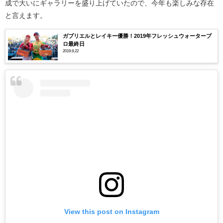
成で大いにギャラリーを盛り上げていたので、今年も楽しみな存在
と言えます。
ガブリエルとレイキー優勝！2019年フレッシュウォータープ
ロ最終日
2019.9.22
View this post on Instagram