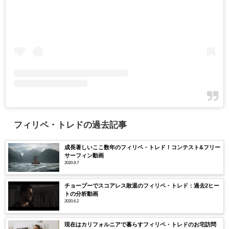
フィリペ・トレドの過去記事
成長著しいここ数年のフィリペ・トレド！コンテスト&フリー
サーフィン動画
2020.9.7
チョープーでスコアレス敗退のフィリペ・トレド：過去2ヒー
トの分析動画
2020.6.2
現在はカリフォルニアで暮らすフィリペ・トレドのお宅訪問