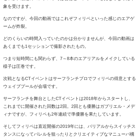
象を受けます。
なのですが、今回の動画ではこれぞフィリペといった感じのエアゲ
ームが炸裂。
どのくらいの時間入っていたのかは分かりませんが、今回の動画は
あくまでも1セッションで撮影されたもの。
つまり短時間にも関わらず、7～8本のエアリアルをメイクしている
様子は圧巻です。
次戦となるCTイベントはサーフランチプロでフィリペの得意とする
ウェイブプールが会場です。
サーフランチを舞台としたCTイベントは2018年からスタートし、
これまでに開催された回数は2回。2回とも優勝はガブリエル・メデ
ィナですが、フィリペも2年連続で準優勝を果たしています。
そしてフィリペは直近開催の2019年には、バリアルからスイッチス
タンスになってバレルを狙ったりとクリエイティブなマニューバ構