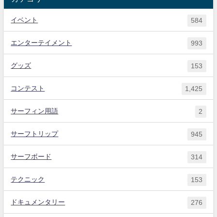
イベント
584
エンターテイメント
993
グッズ
153
コンテスト
1,425
サーフィン用語
2
サーフトリップ
945
サーフボード
314
テクニック
153
ドキュメンタリー
276