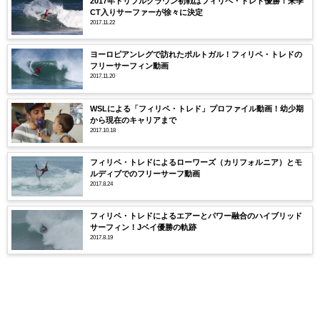
2017年トリプルクラウン初戦はフィリペ・トレド優勝！来季
CT入りサーファーが徐々に決定
2017.11.22
ヨーロピアンレグで訪れたポルトガル！フィリペ・トレドの
フリーサーフィン動画
2017.11.20
WSLによる「フィリペ・トレド」プロファイル動画！幼少期
から現在のキャリアまで
2017.10.18
フィリペ・トレドによるローワーズ（カリフォルニア）とモ
ルディブでのフリーサーフ動画
2017.8.24
フィリペ・トレドによるエアーとパワー融合のハイブリッド
サーフィン！Jベイ優勝の軌跡
2017.8.19